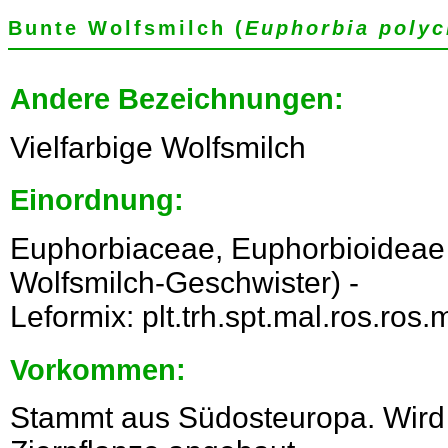
Bunte Wolfsmilch (
Euphorbia poly
Andere Bezeichnungen:
Vielfarbige Wolfsmilch
Einordnung:
Euphorbiaceae, Euphorbioideae
Wolfsmilch-Geschwister) -
Leformix: plt.trh.spt.mal.ros.ro
Vorkommen:
Stammt aus Südosteuropa. Wird b