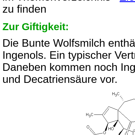
zu finden
Zur Giftigkeit:
Die Bunte Wolfsmilch enthä
Ingenols. Ein typischer Vert
Daneben kommen noch Inge
und Decatriensäure vor.