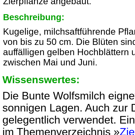
Zierpflanze angebaut.
Beschreibung:
Kugelige, milchsaftführende Pfl
von bis zu 50 cm. Die Blüten sin
auffälligen gelben Hochblättern 
zwischen Mai und Juni.
Wissenswertes:
Die Bunte Wolfsmilch eigne
sonnigen Lagen. Auch zur 
gelegentlich verwendet. Ein
im Themenverzeichnis »
Zie