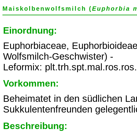
Maiskolbenwolfsmilch (
Euphorbia 
Einordnung:
Euphorbiaceae, Euphorbioidea
Wolfsmilch-Geschwister) -
Leformix: plt.trh.spt.mal.ros.
Vorkommen:
Beheimatet in den südlichen La
Sukkulentenfreunden gelegentlich
Beschreibung: