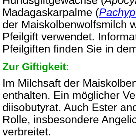
Hundsgiftgewächse (
Apocy
Madagaskarpalme (
Pachyp
der Maiskolbenwolfsmilch w
Pfeilgift verwendet. Inform
Pfeilgiften finden Sie in d
Zur Giftigkeit:
Im Milchsaft der Maiskolbe
enthalten. Ein möglicher Ve
diisobutyrat. Auch Ester a
Rolle, insbesondere Angelic
verbreitet.