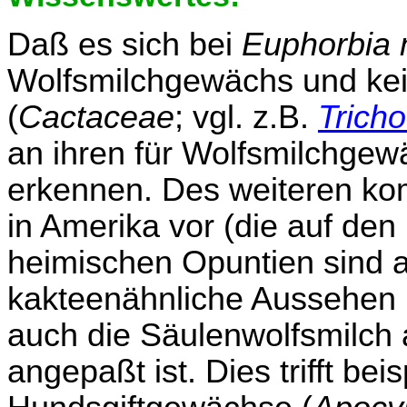
Daß es sich bei
Euphorbia 
Wolfsmilchgewächs und kei
(
Cactaceae
; vgl. z.B.
Trich
an ihren für Wolfsmilchgew
erkennen. Des weiteren k
in Amerika vor (die auf den
heimischen Opuntien sind a
kakteenähnliche Aussehen i
auch die Säulenwolfsmilch
angepaßt ist. Dies trifft be