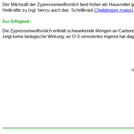
Der Milchsaft der Zypressenwolfsmilch fand früher als Hausmitte
Heilkräfte zu (vgl. hierzu auch das Schöllkraut
Chelidonium majus
)
Zur Giftigkeit:
Die Zypressenwolfsmilch enthält schwankende Mengen an Carbonsäu
zeigt keine biologische Wirkung; an O-3 verestertes Ingenol hat d