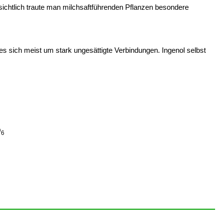
ichtlich traute man milchsaftführenden Pflanzen besondere
sich meist um stark ungesättigte Verbindungen. Ingenol selbst
O
6