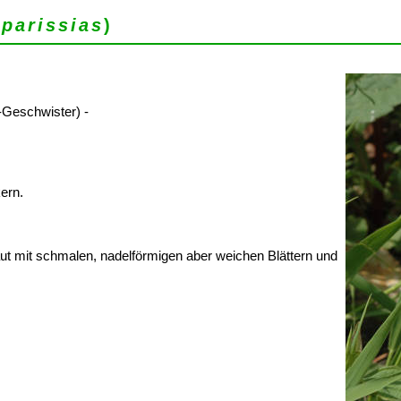
parissias
)
-Geschwister) -
ern.
t mit schmalen, nadelförmigen aber weichen Blättern und