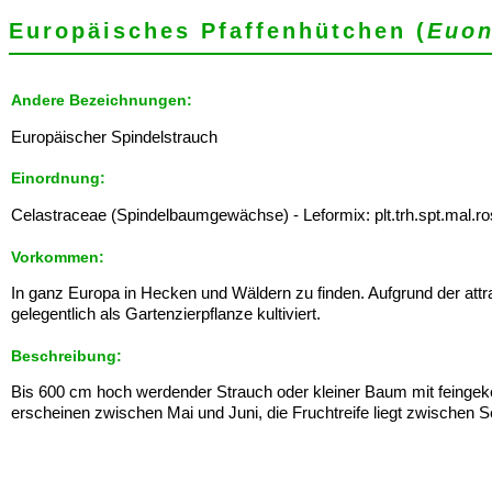
Europäisches Pfaffenhütchen (
Euon
Andere Bezeichnungen:
Europäischer Spindelstrauch
Einordnung:
Celastraceae (Spindelbaumgewächse) - Leformix: plt.trh.spt.mal.ro
Vorkommen:
In ganz Europa in Hecken und Wäldern zu finden. Aufgrund der attra
gelegentlich als Gartenzierpflanze kultiviert.
Beschreibung:
Bis 600 cm hoch werdender Strauch oder kleiner Baum mit feingeker
erscheinen zwischen Mai und Juni, die Fruchtreife liegt zwischen 