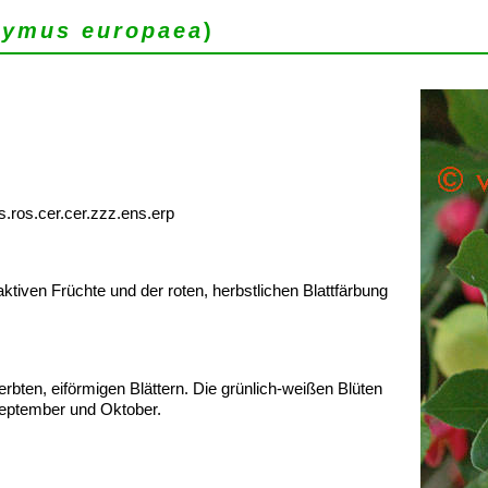
ymus europaea
)
s.ros.cer.cer.zzz.ens.erp
ktiven Früchte und der roten, herbstlichen Blattfärbung
bten, eiförmigen Blättern. Die grünlich-weißen Blüten
September und Oktober.