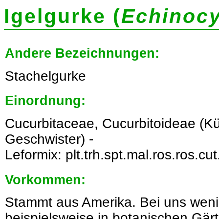
Igelgurke (
Echinocy
Andere Bezeichnungen:
Stachelgurke
Einordnung:
Cucurbitaceae, Cucurbitoideae (K
Geschwister) -
Leformix: plt.trh.spt.mal.ros.ros.cut
Vorkommen:
Stammt aus Amerika. Bei uns wenig
beispielsweise in botanischen Gär