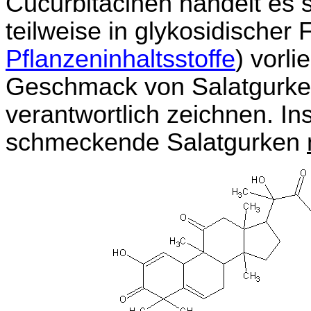
Cucurbitacinen handelt es si
teilweise in glykosidischer 
Pflanzeninhaltsstoffe
) vorl
Geschmack von Salatgurke
verantwortlich zeichnen. Ins
schmeckende Salatgurken