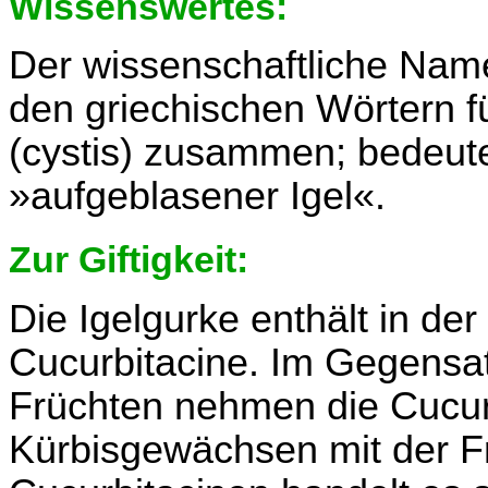
Wissenswertes:
Der wissenschaftliche Name
den griechischen Wörtern f
(cystis) zusammen; bedeutet
»aufgeblasener Igel«.
Zur Giftigkeit:
Die Igelgurke enthält in de
Cucurbitacine. Im Gegensat
Früchten nehmen die Cucur
Kürbisgewächsen mit der Fr