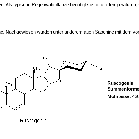
en. Als typische Regenwaldpflanze benötigt sie hohen Temperaturen, v
ponine. Nachgewiesen wurden unter anderem auch Saponine mit dem 
Ruscogenin
:
Summenforme
Molmasse:
430