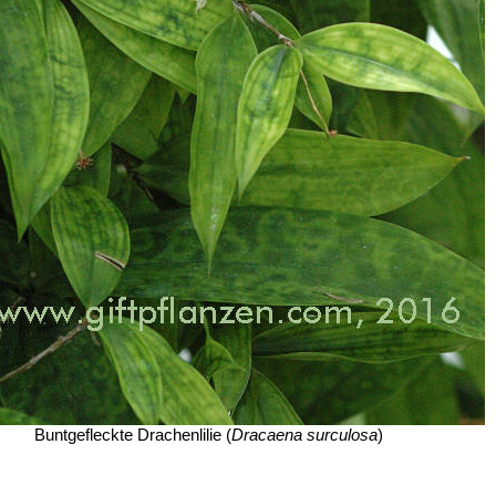
Buntgefleckte Drachenlilie (
Dracaena surculosa
)