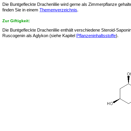
Die Buntgefleckte Drachenlilie wird gerne als Zimmerpflanze gehalt
finden Sie in einem
Themenverzeichnis
.
Zur Giftigkeit:
Die Buntgefleckte Drachenlilie enthält verschiedene Steroid-Sa
Ruscogenin als Aglykon (siehe Kapitel
Pflanzeninhaltsstoffe
).