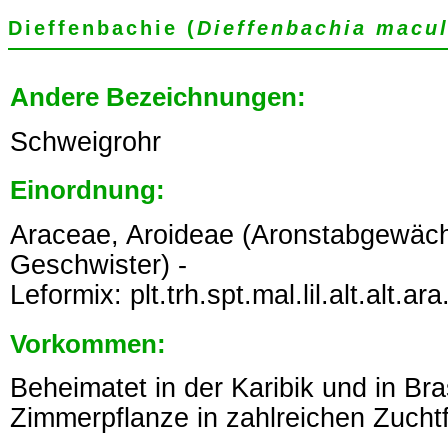
Dieffenbachie (
Dieffenbachia macul
Andere Bezeichnungen:
Schweigrohr
Einordnung:
Araceae, Aroideae (Aronstabgewäch
Geschwister) -
Leformix: plt.trh.spt.mal.lil.alt.alt.ar
Vorkommen:
Beheimatet in der Karibik und in Bras
Zimmerpflanze in zahlreichen Zucht