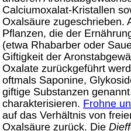
Calciumoxalat-Kristallen so
Oxalsäure zugeschrieben. A
Pflanzen, die der Ernährun
(etwa Rhabarber oder Sauer
Giftigkeit der Aronstabgewä
Oxalate zurückgeführt werde
oftmals Saponine, Glykosid
giftige Substanzen genannt
charakterisieren.
Frohne un
auf das Verhältnis von freie
Oxalsäure zurück. Die
Dief