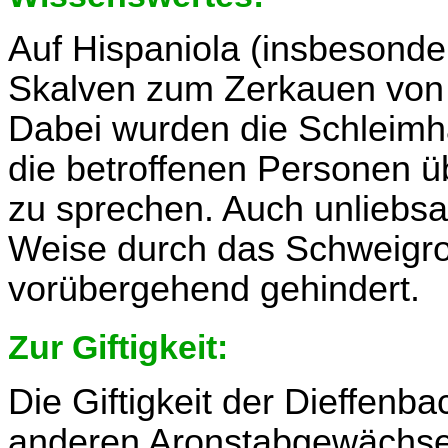
Auf Hispaniola (insbesonde
Skalven zum Zerkauen von
Dabei wurden die Schleimhäu
die betroffenen Personen 
zu sprechen. Auch unliebs
Weise durch das Schweigro
vorübergehend gehindert.
Zur Giftigkeit:
Die Giftigkeit der Dieffenb
anderen Aronstabgewächse