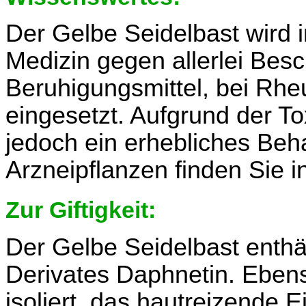
Der Gelbe Seidelbast wird i
Medizin gegen allerlei Bes
Beruhigungsmittel, bei Rh
eingesetzt. Aufgrund der To
jedoch ein erhebliches Beh
Arzneipflanzen finden Sie 
Zur Giftigkeit:
Der Gelbe Seidelbast enthä
Derivates Daphnetin. Eben
isoliert, das hautreizende 