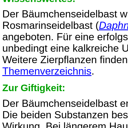
Der Bäumchenseidelbast wir
Rosmarinseidelbast (
Daphn
angeboten. Für eine erfolgs
unbedingt eine kalkreiche 
Weitere Zierpflanzen finden
Themenverzeichnis
.
Zur Giftigkeit:
Der Bäumchenseidelbast en
Die beiden Substanzen besi
Wirkung. Bei längerem Hau