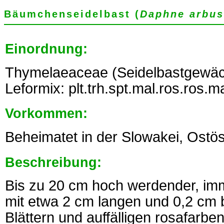
Bäumchenseidelbast (
Daphne arbus
Einordnung:
Thymelaeaceae (Seidelbastgewäc
Leformix: plt.trh.spt.mal.ros.ros.m
Vorkommen:
Beheimatet in der Slowakei, Ostös
Beschreibung:
Bis zu 20 cm hoch werdender, im
mit etwa 2 cm langen und 0,2 cm 
Blättern und auffälligen rosafarbe