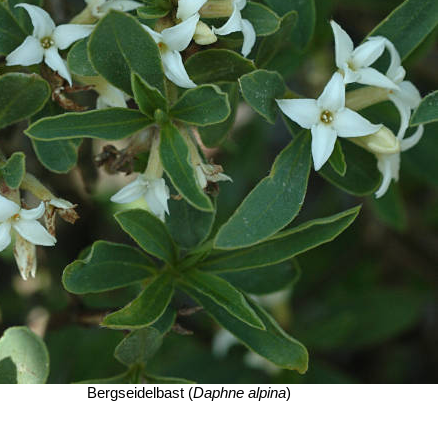
Bergseidelbast (
Daphne alpina
)