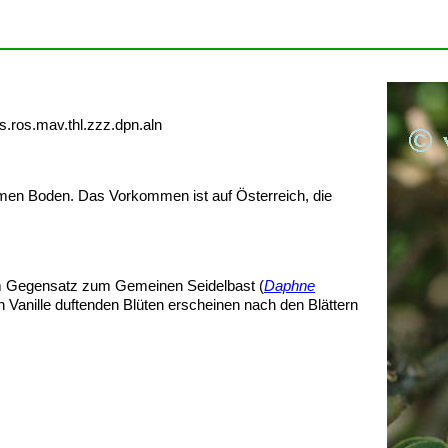
s.ros.mav.thl.zzz.dpn.aln
armen Boden. Das Vorkommen ist auf Österreich, die
 im Gegensatz zum Gemeinen Seidelbast (
Daphne
h Vanille duftenden Blüten erscheinen nach den Blättern