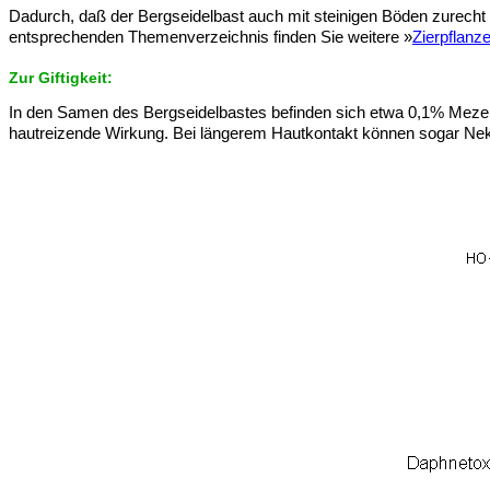
Dadurch, daß der Bergseidelbast auch mit steinigen Böden zurecht k
entsprechenden Themenverzeichnis finden Sie weitere »
Zierpflanz
Zur Giftigkeit:
In den Samen des Bergseidelbastes befinden sich etwa 0,1% Mezerin
hautreizende Wirkung. Bei längerem Hautkontakt können sogar Nek