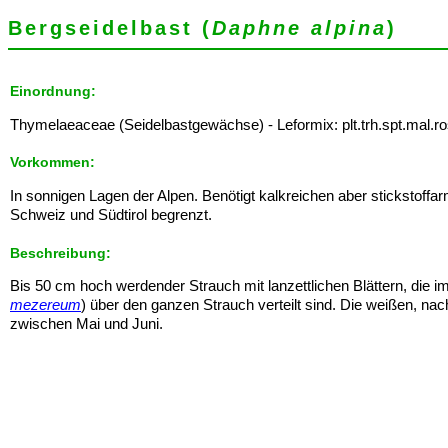
Bergseidelbast (
Daphne alpina
)
Einordnung:
Thymelaeaceae (Seidelbastgewächse) - Leformix: plt.trh.spt.mal.ro
Vorkommen:
In sonnigen Lagen der Alpen. Benötigt kalkreichen aber stickstoff
Schweiz und Südtirol begrenzt.
Beschreibung:
Bis 50 cm hoch werdender Strauch mit lanzettlichen Blättern, die
mezereum
) über den ganzen Strauch verteilt sind. Die weißen, nac
zwischen Mai und Juni.