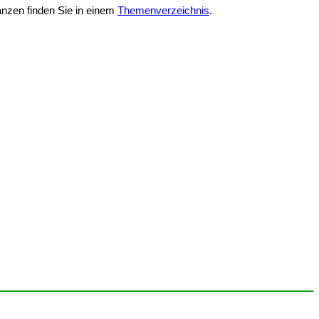
anzen finden Sie in einem
Themenverzeichnis
.