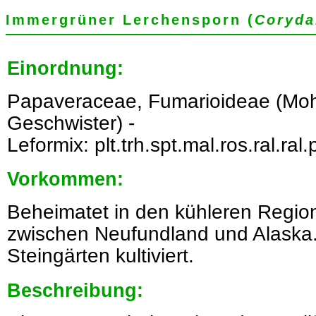
Immergrüner Lerchensporn (
Coryda
Einordnung:
Papaveraceae, Fumarioideae (Mo
Geschwister) -
Leformix: plt.trh.spt.mal.ros.ral.ral.
Vorkommen:
Beheimatet in den kühleren Regio
zwischen Neufundland und Alaska. 
Steingärten kultiviert.
Beschreibung: