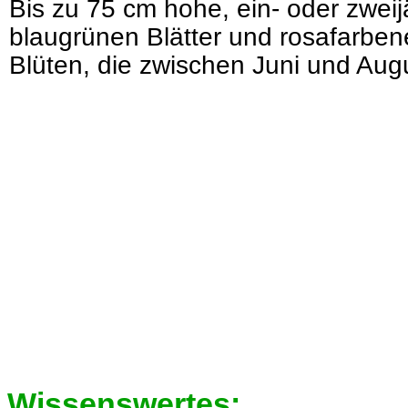
Bis zu 75 cm hohe, ein- oder zweij
blaugrünen Blätter und rosafarben
Blüten, die zwischen Juni und Aug
Wissenswertes: