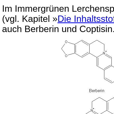
Im Immergrünen Lerchenspo
(vgl. Kapitel »
Die Inhaltssto
auch Berberin und Coptisin