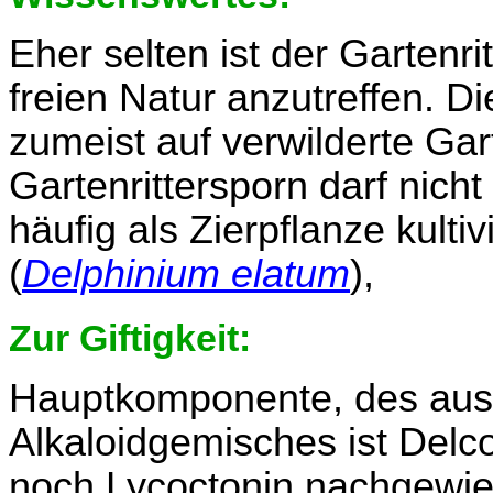
Eher selten ist der Gartenri
freien Natur anzutreffen. 
zumeist auf verwilderte Gar
Gartenrittersporn darf nich
häufig als Zierpflanze kulti
(
Delphinium elatum
),
Zur Giftigkeit:
Hauptkomponente, des aus d
Alkaloidgemisches ist Delc
noch Lycoctonin nachgewies