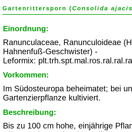
Gartenrittersporn (
Consolida ajaci
Einordnung:
Ranunculaceae, Ranunculoideae (
Hahnenfuß-Geschwister) -
Leformix: plt.trh.spt.mal.ros.ral.ral.ra
Vorkommen:
Im Südosteuropa beheimatet; bei uns
Gartenzierpflanze kultiviert.
Beschreibung:
Bis zu 100 cm hohe, einjährige Pfla