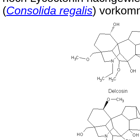
(
Consolida regalis
) vorkom