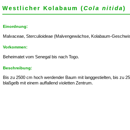
Westlicher Kolabaum (
Cola nitida
)
Einordnung:
Malvaceae, Sterculioideae (Malvengewächse, Kolabaum-Geschwister)
Vorkommen:
Beheimatet vom Senegal bis nach Togo.
Beschreibung:
Bis zu 2500 cm hoch werdender Baum mit langgestielten, bis zu 25 c
blaßgelb mit einem auffallend violetten Zentrum.