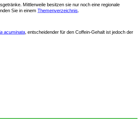
getränke. Mittlerweile besitzen sie nur noch eine regionale
inden Sie in einem
Themenverzeichnis
.
a acuminata
, entscheidender für den Coffein-Gehalt ist jedoch der