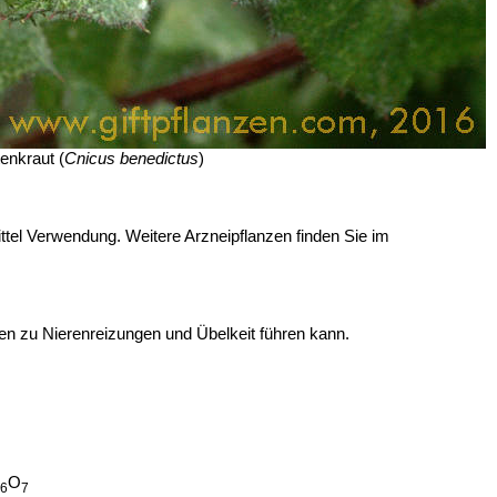
enkraut (
Cnicus benedictus
)
ttel Verwendung. Weitere Arzneipflanzen finden Sie im
en zu Nierenreizungen und Übelkeit führen kann.
O
6
7