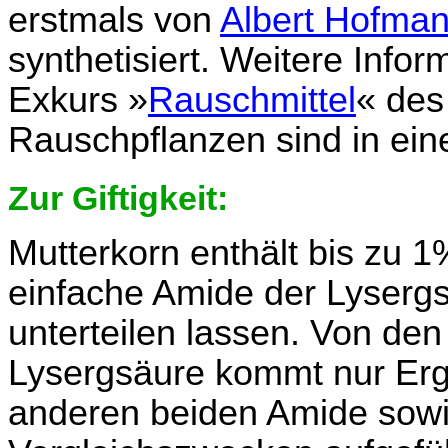
erstmals von
Albert Hofma
synthetisiert. Weitere Infor
Exkurs »
Rauschmittel
« des
Rauschpflanzen sind in ei
Zur Giftigkeit:
Mutterkorn enthält bis zu 1%
einfache Amide der Lysergs
unterteilen lassen. Von de
Lysergsäure kommt nur Ergo
anderen beiden Amide sowi