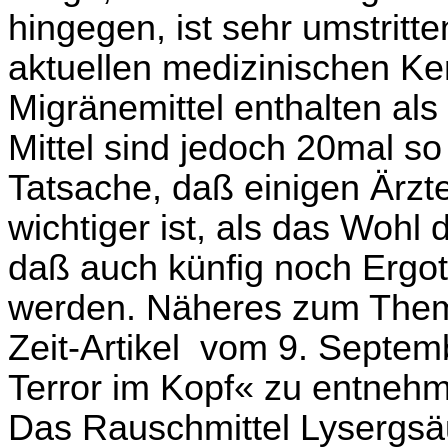
hingegen, ist sehr umstritt
aktuellen medizinischen K
Migränemittel enthalten als 
Mittel sind jedoch 20mal so
Tatsache, daß einigen Ärzte
wichtiger ist, als das Wohl 
daß auch künfig noch Ergo
werden. Näheres zum Them
Zeit-Artikel vom 9. Sept
Terror im Kopf« zu entneh
Das Rauschmittel Lysergsä