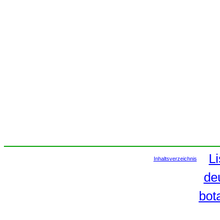
Li
Inhaltsverzeichnis
de
bot