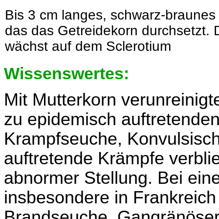
Bis 3 cm langes, schwarz-braunes 
das das Getreidekorn durchsetzt. D
wächst auf dem Sclerotium
Wissenswertes:
Mit Mutterkorn verunreinigte
zu epidemisch auftretenden 
Krampfseuche, Konvulsisch
auftretende Krämpfe verbli
abnormer Stellung. Bei ein
insbesondere in Frankreich 
Brandseuche, Gangränöser 