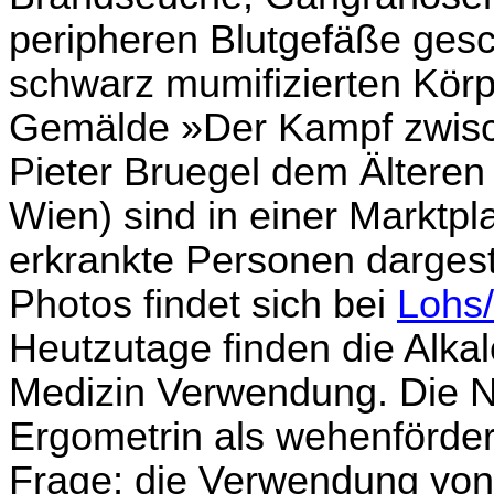
peripheren Blutgefäße gesch
schwarz mumifizierten Körp
Gemälde »Der Kampf zwisc
Pieter Bruegel dem Ältere
Wien) sind in einer Marktp
erkrankte Personen dargest
Photos findet sich bei
Lohs/
Heutzutage finden die Alkal
Medizin Verwendung. Die Nü
Ergometrin als wehenförder
Frage; die Verwendung von 