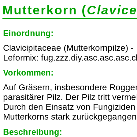
Mutterkorn (
Clavic
Einordnung:
Clavicipitaceae (Mutterkornpilze) -
Leformix: fug.zzz.diy.asc.asc.asc.clt
Vorkommen:
Auf Gräsern, insbesondere Roggen
parasitärer Pilz. Der Pilz tritt verm
Durch den Einsatz von Fungiziden 
Mutterkorns stark zurückgegangen
Beschreibung: