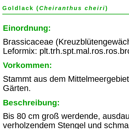
Goldlack (
Cheiranthus cheiri
)
Einordnung:
Brassicaceae (Kreuzblütengewäch
Leformix: plt.trh.spt.mal.ros.ros.b
Vorkommen:
Stammt aus dem Mittelmeergebiet.
Gärten.
Beschreibung:
Bis 80 cm groß werdende, ausdau
verholzendem Stengel und schmalen