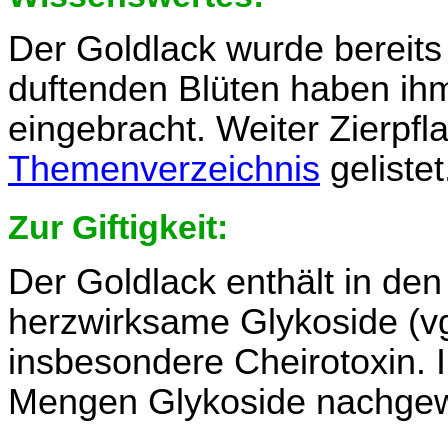
Der Goldlack wurde bereits i
duftenden Blüten haben i
eingebracht. Weiter Zierpfl
Themenverzeichnis
gelistet
Zur Giftigkeit:
Der Goldlack enthält in d
herzwirksame Glykoside (vgl
insbesondere Cheirotoxin. 
Mengen Glykoside nachgew