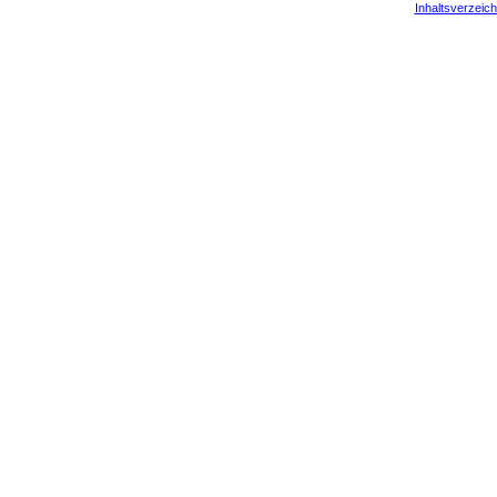
Inhaltsverzeich