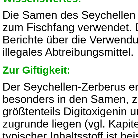
Die Samen des Seychellen 
zum Fischfang verwendet. 
Berichte über die Verwend
illegales Abtreibungsmittel.
Zur Giftigkeit:
Der Seychellen-Zerberus ent
besonders in den Samen, z
größtenteils Digitoxigenin 
zugrunde liegen (vgl. Kapite
typischer Inhaltsstoff ist b