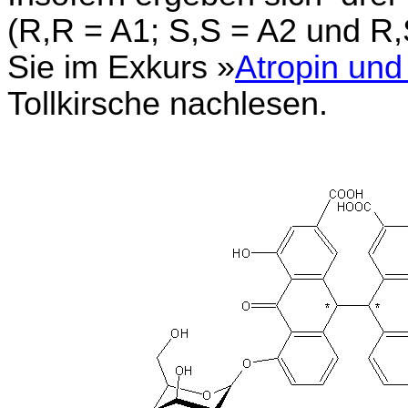
(R,R = A1; S,S = A2 und R,
Sie im Exkurs »
Atropin un
Tollkirsche nachlesen.