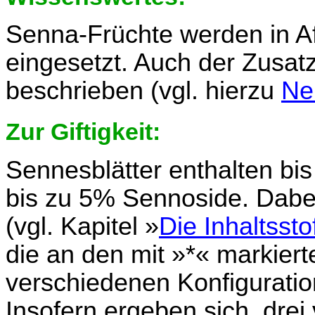
Senna-Früchte werden in Afr
eingesetzt. Auch der Zusatz
beschrieben (vgl. hierzu
Ne
Zur Giftigkeit:
Sennesblätter enthalten bi
bis zu 5% Sennoside. Dabei
(vgl. Kapitel »
Die Inhaltssto
die an den mit »*« markier
verschiedenen Konfigurat
Insofern ergeben sich dre