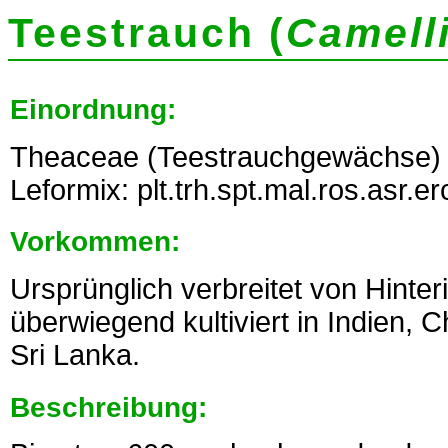
Teestrauch (
Camell
Einordnung:
Theaceae (Teestrauchgewächse) 
Leformix: plt.trh.spt.mal.ros.asr.e
Vorkommen:
Ursprünglich verbreitet von Hinte
überwiegend kultiviert in Indien, 
Sri Lanka.
Beschreibung: