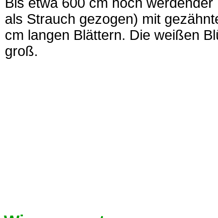
Bis etwa 600 cm hoch werdender B
als Strauch gezogen) mit gezähnten
cm langen Blättern. Die weißen B
groß.