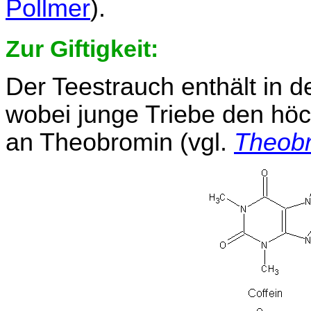
Pollmer
).
Zur Giftigkeit:
Der Teestrauch enthält in d
wobei junge Triebe den hö
an Theobromin (vgl.
Theob