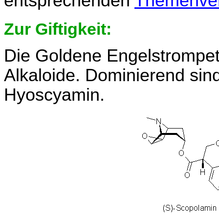
entsprechenden
Themenver
Zur Giftigkeit:
Die Goldene Engelstrompet
Alkaloide. Dominierend sin
Hyoscyamin.