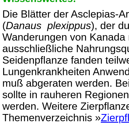
Die Blätter der Asclepias-
(
Danaus plexippus
), der 
Wanderungen von Kanada na
ausschließliche Nahrungsque
Seidenpflanze fanden teilw
Lungenkrankheiten Anwendu
muß abgeraten werden. Bei 
sollte in rauheren Regionen
werden. Weitere Zierpflanz
Themenverzeichnis »
Zierp