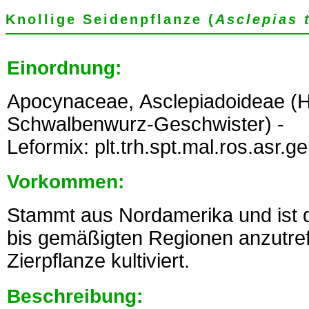
Knollige Seidenpflanze (
Asclepias 
Einordnung:
Apocynaceae, Asclepiadoideae (
Schwalbenwurz-Geschwister) -
Leformix: plt.trh.spt.mal.ros.asr.
Vorkommen:
Stammt aus Nordamerika und ist do
bis gemäßigten Regionen anzutref
Zierpflanze kultiviert.
Beschreibung: