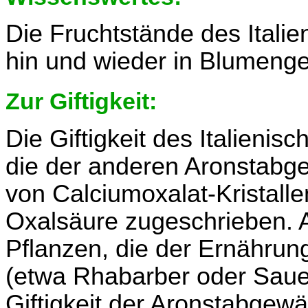
Die Fruchtstände des Italie
hin und wieder in Blumeng
Zur Giftigkeit:
Die Giftigkeit des Italieni
die der anderen Aronstab
von Calciumoxalat-Kristalle
Oxalsäure zugeschrieben. A
Pflanzen, die der Ernährun
(etwa Rhabarber oder Sauer
Giftigkeit der Aronstabgewä