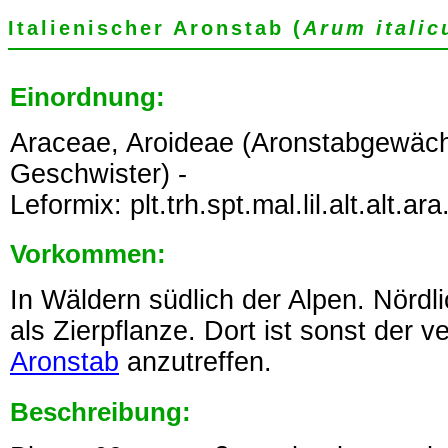
Italienischer Aronstab (
Arum itali
Einordnung:
Araceae, Aroideae (Aronstabgewäch
Geschwister) -
Leformix: plt.trh.spt.mal.lil.alt.alt.ar
Vorkommen:
In Wäldern südlich der Alpen. Nördli
als Zierpflanze. Dort ist sonst der 
Aronstab
anzutreffen.
Beschreibung: