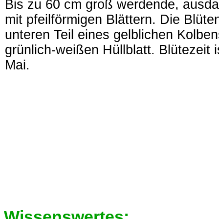
Bis zu 60 cm groß werdende, ausdau
mit pfeilförmigen Blättern. Die Blüt
unteren Teil eines gelblichen Kolbe
grünlich-weißen Hüllblatt. Blütezeit 
Mai.
Wissenswertes: