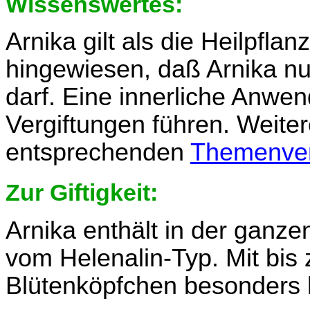
Wissenswertes:
Arnika gilt als die Heilpfla
hingewiesen, daß Arnika n
darf. Eine innerliche Anw
Vergiftungen führen. Weiter
entsprechenden
Themenver
Zur Giftigkeit:
Arnika enthält in der ganz
vom Helenalin-Typ. Mit bis 
Blütenköpfchen besonders 