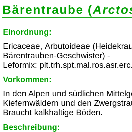
Bärentraube (
Arcto
Einordnung:
Ericaceae, Arbutoideae (Heidekra
Bärentrauben-Geschwister) -
Leformix: plt.trh.spt.mal.ros.asr.erc
Vorkommen:
In den Alpen und südlichen Mittelg
Kiefernwäldern und den Zwergstr
Braucht kalkhaltige Böden.
Beschreibung: