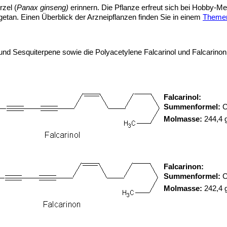
zel (
Panax ginseng)
erinnern. Die Pflanze erfreut sich bei Hobby-Me
tan. Einen Überblick der Arzneipflanzen finden Sie in einem
Themen
d Sesquiterpene sowie die Polyacetylene Falcarinol und Falcarinon, 
Falcarinol:
Summenformel:
Molmasse:
244,4 
Falcarinon:
Summenformel:
Molmasse:
242,4 