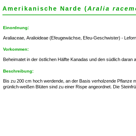
Amerikanische Narde (
Aralia racem
Einordnung:
Araliaceae, Aralioideae (Efeugewächse, Efeu-Geschwister) - Leformix: 
Vorkommen:
Beheimatet in der östlichen Hälfte Kanadas und den südlich daran
Beschreibung:
Bis zu 200 cm hoch werdende, an der Basis verholzende Pflanze mit
grünlich-weißen Blüten sind zu einer Rispe angeordnet. Die Steinfr