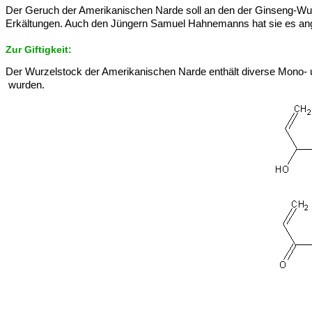
Der Geruch der Amerikanischen Narde soll an den der Ginseng-Wur
Erkältungen. Auch den Jüngern Samuel Hahnemanns hat sie es ange
Zur Giftigkeit:
Der Wurzelstock der Amerikanischen Narde enthält diverse Mono- un
wurden.