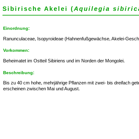
Sibirische Akelei (
Aquilegia sibiric
Einordnung:
Ranunculaceae, Isopyroideae (Hahnenfußgewächse, Akelei-Geschwister
Vorkommen:
Beheimatet im Ostteil Sibiriens und im Norden der Mongolei.
Beschreibung:
Bis zu 40 cm hohe, mehrjährige Pflanzen mit zwei- bis dreifach geteil
erscheinen zwischen Mai und August.