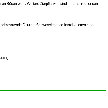
 sauren Böden wohl. Weitere Zierpflanzen sind im entsprechenden
 vorkommende Dhurrin. Schwerwiegende Intoxikationen sind
NO
7
7