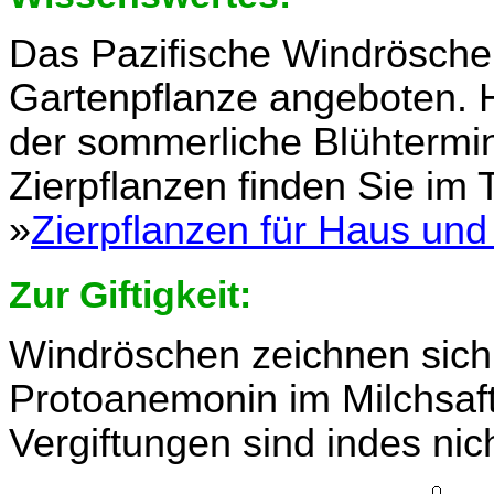
Das Pazifische Windröschen
Gartenpflanze angeboten.
der sommerliche Blühtermi
Zierpflanzen finden Sie im
»
Zierpflanzen für Haus und
Zur Giftigkeit:
Windröschen zeichnen sich
Protoanemonin im Milchsaf
Vergiftungen sind indes nic