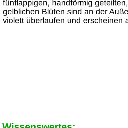
fünflappigen, handförmig geteilten
gelblichen Blüten sind an der Außen
violett überlaufen und erscheinen 
Wissenswertes: