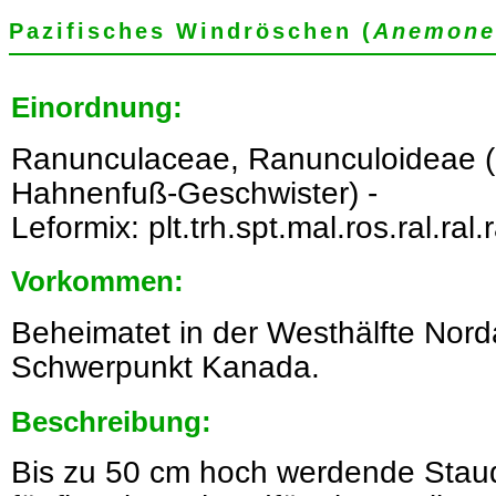
Pazifisches Windröschen (
Anemone 
Einordnung:
Ranunculaceae, Ranunculoideae 
Hahnenfuß-Geschwister) -
Leformix: plt.trh.spt.mal.ros.ral.ral.
Vorkommen:
Beheimatet in der Westhälfte Nord
Schwerpunkt Kanada.
Beschreibung:
Bis zu 50 cm hoch werdende Staude