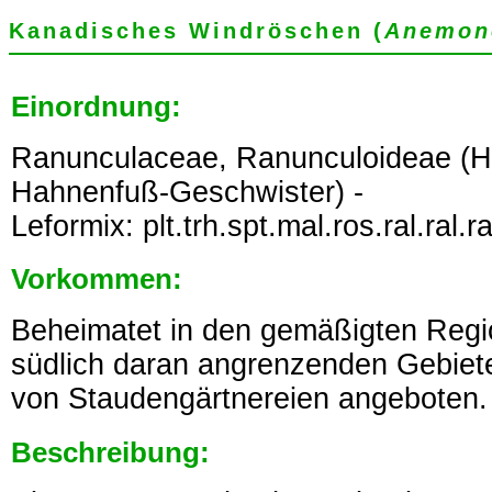
Kanadisches Windröschen (
Anemon
Einordnung:
Ranunculaceae, Ranunculoideae (
Hahnenfuß-Geschwister) -
Leformix: plt.trh.spt.mal.ros.ral.ral.r
Vorkommen:
Beheimatet in den gemäßigten Reg
südlich daran angrenzenden Gebiete
von Staudengärtnereien angeboten.
Beschreibung: