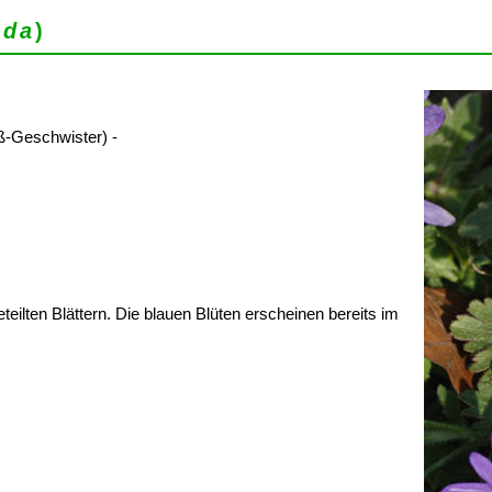
nda
)
-Geschwister) -
eilten Blättern. Die blauen Blüten erscheinen bereits im