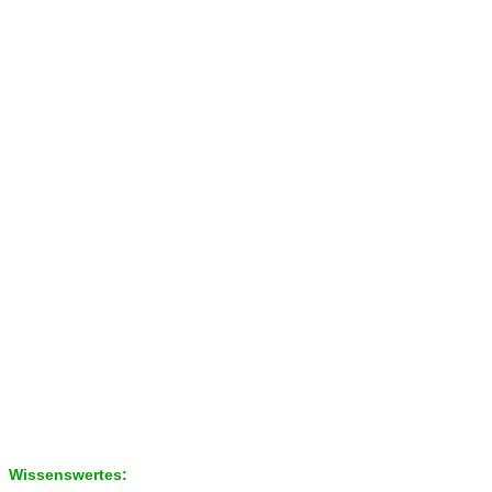
Wissenswertes: