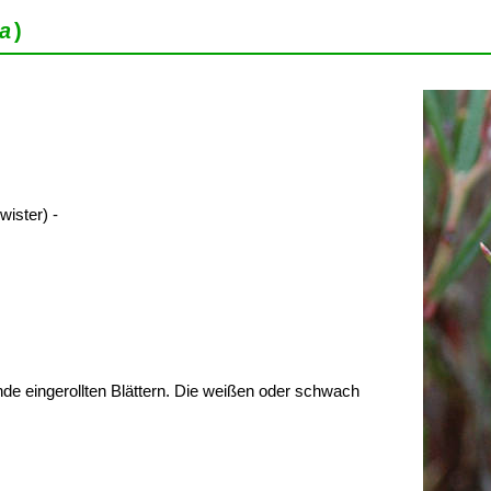
a
)
ister) -
e eingerollten Blättern. Die weißen oder schwach