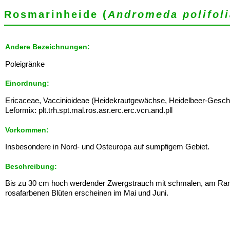
Rosmarinheide (
Andromeda polifoli
Andere Bezeichnungen:
Poleigränke
Einordnung:
Ericaceae, Vaccinioideae (Heidekrautgewächse, Heidelbeer-Geschw
Leformix: plt.trh.spt.mal.ros.asr.erc.erc.vcn.and.pll
Vorkommen:
Insbesondere in Nord- und Osteuropa auf sumpfigem Gebiet.
Beschreibung:
Bis zu 30 cm hoch werdender Zwergstrauch mit schmalen, am Rand
rosafarbenen Blüten erscheinen im Mai und Juni.