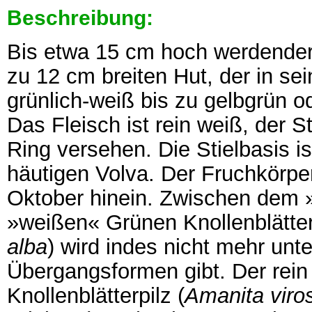
Beschreibung:
Bis etwa 15 cm hoch werdender 
zu 12 cm breiten Hut, der in se
grünlich-weiß bis zu gelbgrün o
Das Fleisch ist rein weiß, der S
Ring versehen. Die Stielbasis is
häutigen Volva. Der Fruchkörper 
Oktober hinein. Zwischen dem
»weißen« Grünen Knollenblätterp
alba
) wird indes nicht mehr unt
Übergangsformen gibt. Der rein
Knollenblätterpilz (
Amanita viro