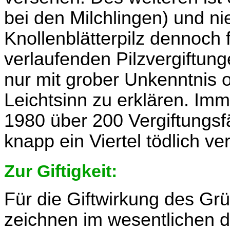
bei den Milchlingen) und ni
Knollenblätterpilz dennoch f
verlaufenden Pilzvergiftunge
nur mit grober Unkenntnis
Leichtsinn zu erklären. Im
1980 über 200 Vergiftungsfä
knapp ein Viertel tödlich verl
Zur Giftigkeit:
Für die Giftwirkung des Grü
zeichnen im wesentlichen di