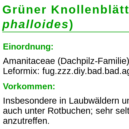
Grüner Knollenblätt
phalloides
)
Einordnung:
Amanitaceae (Dachpilz-Familie)
Leformix: fug.zzz.diy.bad.bad.
Vorkommen:
Insbesondere in Laubwäldern un
auch unter Rotbuchen; sehr se
anzutreffen.