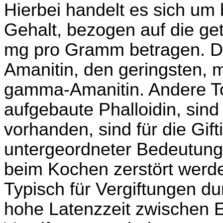
Hierbei handelt es sich um 
Gehalt, bezogen auf die get
mg pro Gramm betragen. De
Amanitin, den geringsten, m
gamma-Amanitin. Andere To
aufgebaute Phalloidin, sin
vorhanden, sind für die Gift
untergeordneter Bedeutung, 
beim Kochen zerstört werd
Typisch für Vergiftungen dur
hohe Latenzzeit zwischen 