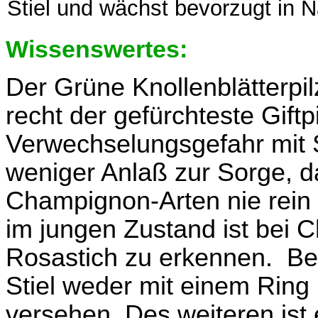
Stiel und wächst bevorzugt in 
Wissenswertes:
Der Grüne Knollenblätterpilz
recht der gefürchteste Giftp
Verwechselungsgefahr mit Sp
weniger Anlaß zur Sorge, da
Champignon-Arten nie rein
im jungen Zustand ist bei 
Rosastich zu erkennen. Bei
Stiel weder mit einem Ring 
versehen. Des weiteren ist 