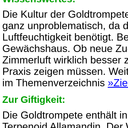
Die Kultur der Goldtrompete
ganz unproblematisch, da d
Luftfeuchtigkeit benötigt. Be
Gewächshaus. Ob neue Zuc
Zimmerluft wirklich besser 
Praxis zeigen müssen. Wei
im Themenverzeichnis
»Zie
Zur Giftigkeit:
Die Goldtrompete enthält i
Terpenoid Allamandin. Der 