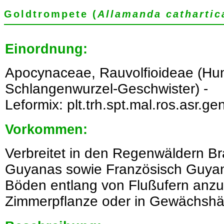
Goldtrompete (
Allamanda cathartic
Einordnung:
Apocynaceae, Rauvolfioideae (Hu
Schlangenwurzel-Geschwister) -
Leformix: plt.trh.spt.mal.ros.asr.ge
Vorkommen:
Verbreitet in den Regenwäldern Br
Guyanas sowie Französisch Guyan
Böden entlang von Flußufern anzut
Zimmerpflanze oder in Gewächshäus