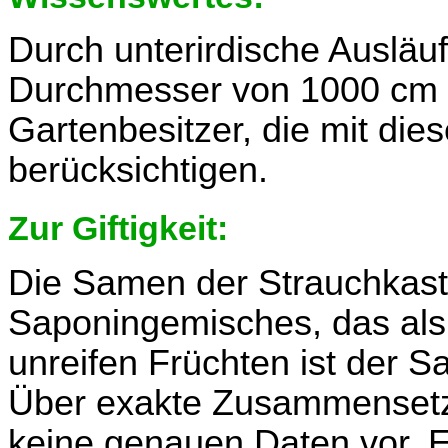
Durch unterirdische Ausläu
Durchmesser von 1000 cm 
Gartenbesitzer, die mit dies
berücksichtigen.
Zur Giftigkeit:
Die Samen der Strauchkasta
Saponingemisches, das als 
unreifen Früchten ist der 
Über exakte Zusammensetz
keine genauen Daten vor. 