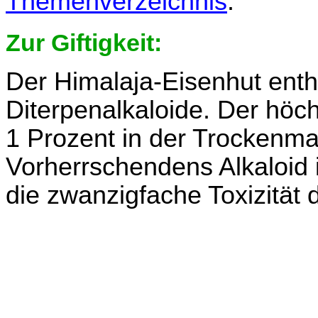
Themenverzeichnis
.
Zur Giftigkeit:
Der Himalaja-Eisenhut enth
Diterpenalkaloide. Der höch
1 Prozent in der Trockenma
Vorherrschendens Alkaloid 
die zwanzigfache Toxizität d