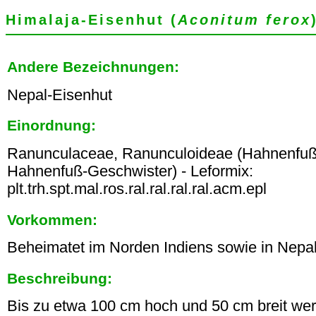
Himalaja-Eisenhut (
Aconitum ferox
Andere Bezeichnungen:
Nepal-Eisenhut
Einordnung:
Ranunculaceae, Ranunculoideae (Hahnenfu
Hahnenfuß-Geschwister) - Leformix:
plt.trh.spt.mal.ros.ral.ral.ral.ral.acm.epl
Vorkommen:
Beheimatet im Norden Indiens sowie in Nepal
Beschreibung:
Bis zu etwa 100 cm hoch und 50 cm breit we