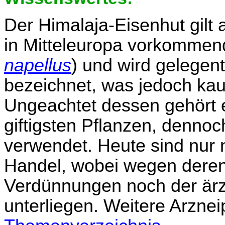
Der Himalaja-Eisenhut gilt a
in Mitteleuropa vorkommen
napellus
) und wird gelegentl
bezeichnet, was jedoch kau
Ungeachtet dessen gehört e
giftigsten Pflanzen, dennoc
verwendet. Heute sind nur 
Handel, wobei wegen deren 
Verdünnungen noch der ärzt
unterliegen. Weitere Arznei