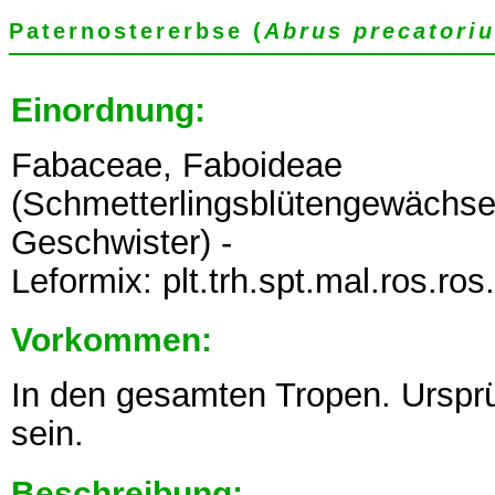
Paternostererbse (
Abrus precatori
Einordnung:
Fabaceae, Faboideae
(Schmetterlingsblütengewächse,
Geschwister) -
Leformix: plt.trh.spt.mal.ros.ros
Vorkommen:
In den gesamten Tropen. Ursprü
sein.
Beschreibung: