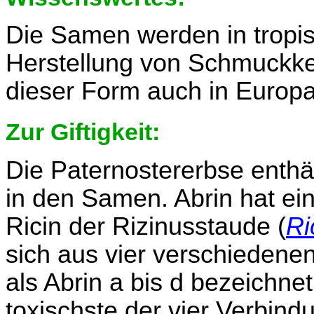
Die Samen werden in tropi
Herstellung von Schmuckke
dieser Form auch in Europa
Zur Giftigkeit:
Die Paternostererbse enthä
in den Samen. Abrin hat ei
Ricin der Rizinusstaude (
Ri
sich aus vier verschieden
als Abrin a bis d bezeichnet
toxischste der vier Verbind